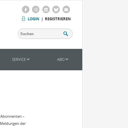
LOGIN
|
REGISTRIEREN
SERVICE
ABO
r Abonnenten –
 Meldungen der