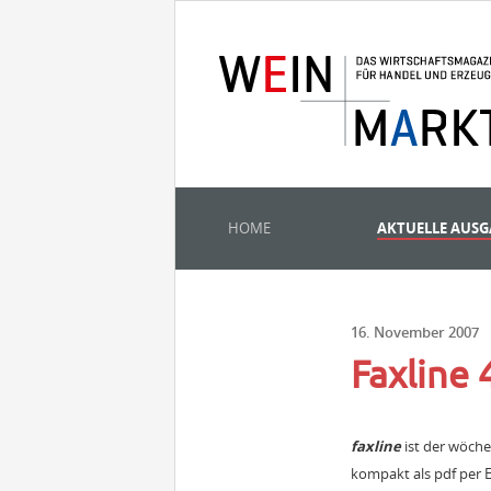
HOME
AKTUELLE AUS
16. November 2007
Faxline
faxline
ist der wöch
kompakt als pdf per E