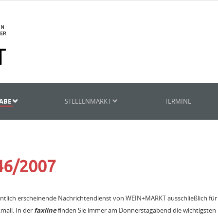
GABE
STELLENMARKT
TERMINE
 46/2007
entlich erscheinende Nachrichtendienst von WEIN+MARKT ausschließlich fü
mail. In der
faxline
finden Sie immer am Donnerstagabend die wichtigsten