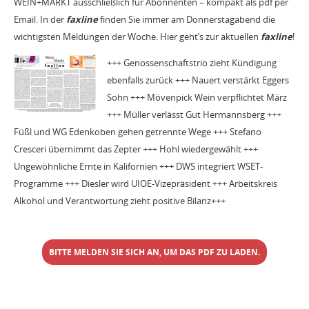
WEIN+MARKT ausschließlich für Abonnenten – kompakt als pdf per
Email. In der
faxline
finden Sie immer am Donnerstagabend die
wichtigsten Meldungen der Woche. Hier geht’s zur aktuellen
faxline
!
+++ Genossenschaftstrio zieht Kündigung
ebenfalls zurück +++ Nauert verstärkt Eggers
Sohn +++ Mövenpick Wein verpflichtet März
+++ Müller verlässt Gut Hermannsberg +++
Füßl und WG Edenkoben gehen getrennte Wege +++ Stefano
Cresceri übernimmt das Zepter +++ Hohl wiedergewählt +++
Ungewöhnliche Ernte in Kalifornien +++ DWS integriert WSET-
Programme +++ Diesler wird UIOE-Vizepräsident +++ Arbeitskreis
Alkohol und Verantwortung zieht positive Bilanz+++
BITTE MELDEN SIE SICH AN, UM DAS PDF ZU LADEN.