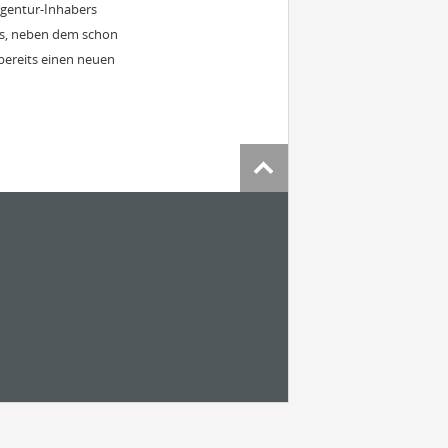
Agentur-Inhabers
es, neben dem schon
bereits einen neuen