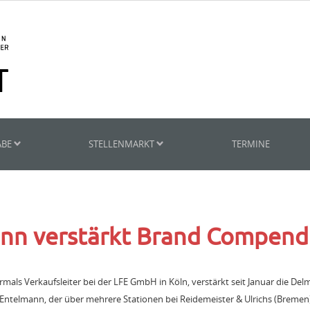
ABE
STELLENMARKT
TERMINE
nn verstärkt Brand Compen
mals Verkaufsleiter bei der LFE GmbH in Köln, verstärkt seit Januar die De
telmann, der über mehrere Stationen bei Reidemeister & Ulrichs (Bremen