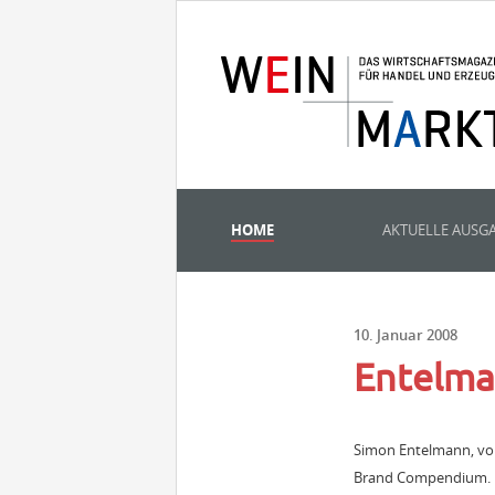
HOME
AKTUELLE AUSG
10. Januar 2008
Entelma
Simon Entelmann, vor
Brand Compendium. En