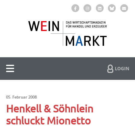
LOGIN
05. Februar 2008
Henkell & Söhnlein
schluckt Mionetto