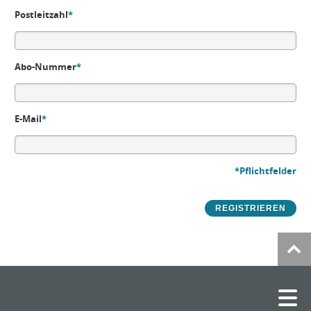
Postleitzahl
*
Abo-Nummer
*
E-Mail
*
*Pflichtfelder