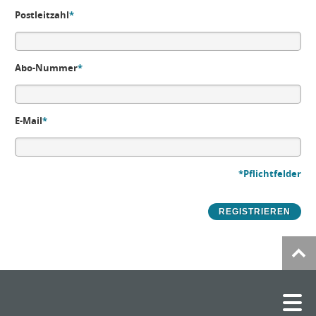
Postleitzahl
*
Abo-Nummer
*
E-Mail
*
*Pflichtfelder