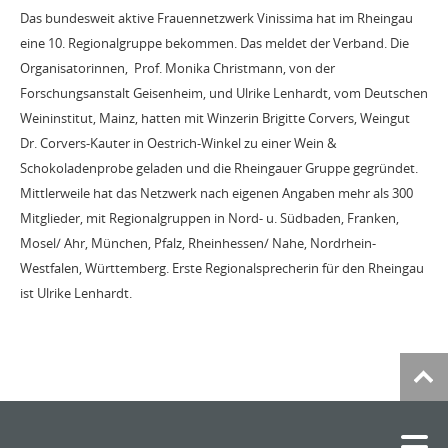
Das bundesweit aktive Frauennetzwerk Vinissima hat im Rheingau
eine 10. Regionalgruppe bekommen. Das meldet der Verband. Die
Organisatorinnen, Prof. Monika Christmann, von der
Forschungsanstalt Geisenheim, und Ulrike Lenhardt, vom Deutschen
Weininstitut, Mainz, hatten mit Winzerin Brigitte Corvers, Weingut
Dr. Corvers-Kauter in Oestrich-Winkel zu einer Wein &
Schokoladenprobe geladen und die Rheingauer Gruppe gegründet.
Mittlerweile hat das Netzwerk nach eigenen Angaben mehr als 300
Mitglieder, mit Regionalgruppen in Nord- u. Südbaden, Franken,
Mosel/ Ahr, München, Pfalz, Rheinhessen/ Nahe, Nordrhein-
Westfalen, Württemberg. Erste Regionalsprecherin für den Rheingau
ist Ulrike Lenhardt.