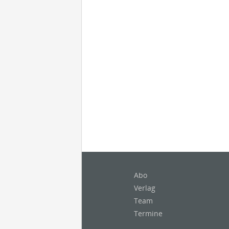
Abo
Verlag
Team
Termine