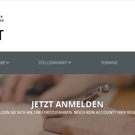
ABE
STELLENMARKT
TERMINE
JETZT ANMELDEN
LDEN SIE SICH AN, UM FORTZUFAHREN. NOCH KEIN ACCOUNT? HIER REG