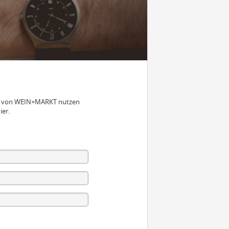
nen von WEIN+MARKT nutzen
ier.