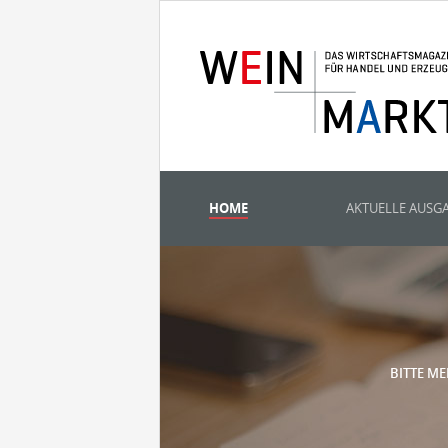
HOME
AKTUELLE AUSG
BITTE ME