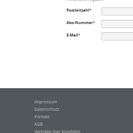
Postleitzahl
*
Abo-Nummer
*
E-Mail
*
Impressum
Datenschutz
Kontakt
AGB
Verträge hier kündigen