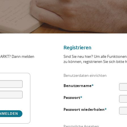
Registrieren
+MARKT? Dann melden
Sind Sie neu hier? Um alle Funktio
zu können, registrieren Sie sich bitte h
Benutzerdaten einrichten
Benutzername
*
Passwort
*
Passwort wiederholen
*
Persönliche Angaben