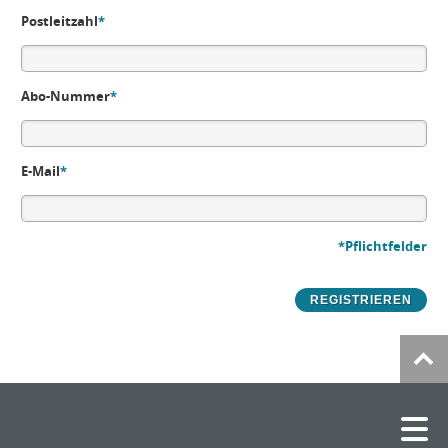
Postleitzahl
*
Abo-Nummer
*
E-Mail
*
*Pflichtfelder