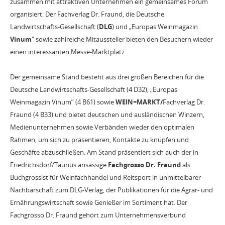
zusammen mit attraktiven Unternehmen ein gemeinsames Forum
organisiert. Der Fachverlag Dr. Fraund, die Deutsche
Landwirtschafts-Gesellschaft (
DLG
) und „Europas Weinmagazin
Vinum
" sowie zahlreiche Mitaussteller bieten den Besuchern wieder
einen interessanten Messe-Marktplatz.
Der gemeinsame Stand besteht aus drei großen Bereichen für die
Deutsche Landwirtschafts-Gesellschaft (4 D32), „Europas
Weinmagazin Vinum” (4 B61) sowie
WEIN+MARKT/
Fachverlag Dr.
Fraund (4 B33) und bietet deutschen und ausländischen Winzern,
Medienunternehmen sowie Verbänden wieder den optimalen
Rahmen, um sich zu präsentieren, Kontakte zu knüpfen und
Geschäfte abzuschließen. Am Stand präsentiert sich auch der in
Friedrichsdorf/Taunus ansässige
Fachgrosso Dr. Fraund
als
Buchgrossist für Weinfachhandel und Reitsport in unmittelbarer
Nachbarschaft zum DLG-Verlag, der Publikationen für die Agrar- und
Ernährungswirtschaft sowie Genießer im Sortiment hat. Der
Fachgrosso Dr. Fraund gehört zum Unternehmensverbund