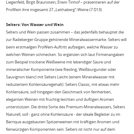
Liegenfeld, Birgit Braunstein, Erwin Tinhof – präsentieren auf der
ProWein ihre insgesamt 27 „Leithaberg“-Weine (7 D13).
Selters: Von Wasser und Wein
Selters und Wein passen zusammen – das jedenfalls behauptet die
zur Radeberger-Gruppe gehörende Mineralwassermarke. Selters will
beim erstmailgen ProWein-Auftritt aufzeigen, welche Wasser zu
welchen Weinen schmecken. So ergänzen sich laut Firmenangaben
zum Beispiel trockene Weißweine mit lebendiger Säure und
mineralischer Komponente (wie Riesling, Weißburgunder oder
Sauvignon blanc) mit Selters Leicht (einem Mineralwasser mit
reduziertem Kohlensäuregehalt). Selters Classic, mit etwas mehr
Kohlensäure, soll hingegen den Geschmack von feinherben,
eleganten Weinen mit fruchtig-leichten und duftigen Aromen
unterstützen. Die dritte Sorte des Premium-Mineralwassers, Selters
Naturell, soll - ganz ohne Kohlensäure - der ideale Begleiter zu im
Barrique ausgebauten Spitzenweinen mit kräftigen Aromen und
feinwürzigen Komponenten sein. Selters ist nicht nur auf dem