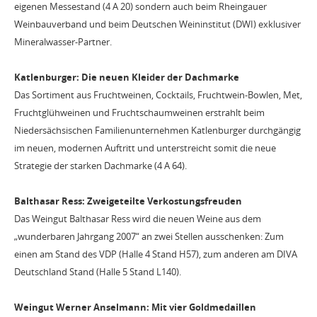
eigenen Messestand (4 A 20) sondern auch beim Rheingauer
Weinbauverband und beim Deutschen Weininstitut (DWI) exklusiver
Mineralwasser-Partner.
Katlenburger: Die neuen Kleider der Dachmarke
Das Sortiment aus Fruchtweinen, Cocktails, Fruchtwein-Bowlen, Met,
Fruchtglühweinen und Fruchtschaumweinen erstrahlt beim
Niedersächsischen Familienunternehmen Katlenburger durchgängig
im neuen, modernen Auftritt und unterstreicht somit die neue
Strategie der starken Dachmarke (4 A 64).
Balthasar Ress: Zweigeteilte Verkostungsfreuden
Das Weingut Balthasar Ress wird die neuen Weine aus dem
„wunderbaren Jahrgang 2007“ an zwei Stellen ausschenken: Zum
einen am Stand des VDP (Halle 4 Stand H57), zum anderen am DIVA
Deutschland Stand (Halle 5 Stand L140).
Weingut Werner Anselmann: Mit vier Goldmedaillen