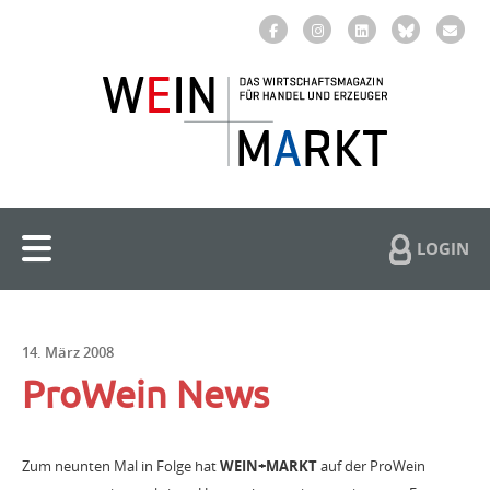
LOGIN
14. März 2008
ProWein News
Zum neunten Mal in Folge hat
WEIN+MARKT
auf der ProWein