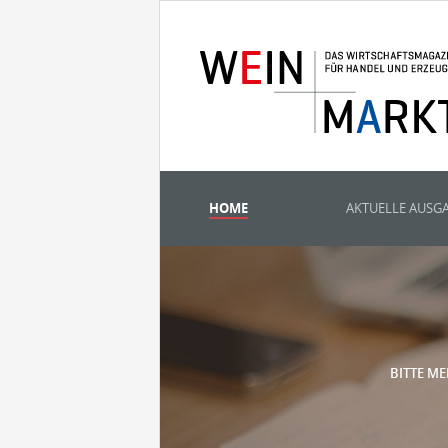
HOME
AKTUELLE AUSG
BITTE ME