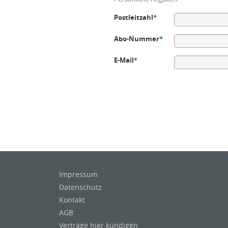
Postleitzahl
*
Abo-Nummer
*
E-Mail
*
Impressum
Datenschutz
Kontakt
AGB
Verträge hier kündigen