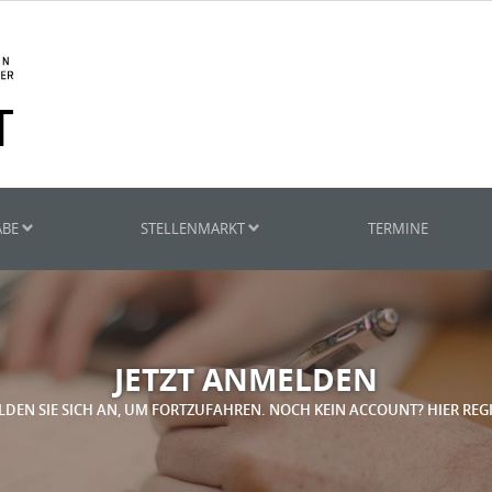
ABE
STELLENMARKT
TERMINE
JETZT ANMELDEN
LDEN SIE SICH AN, UM FORTZUFAHREN. NOCH KEIN ACCOUNT? HIER REG