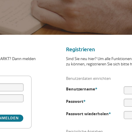
Registrieren
+MARKT? Dann melden
Sind Sie neu hier? Um alle Funktio
zu können, registrieren Sie sich bitte h
Benutzerdaten einrichten
Benutzername
*
Passwort
*
Passwort wiederholen
*
Persönliche Angaben