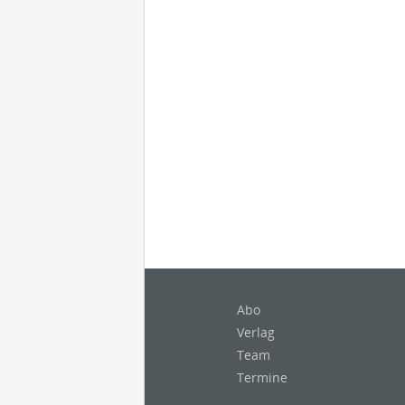
Abo
Verlag
Team
Termine