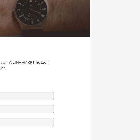
nen von WEIN+MARKT nutzen
ier.