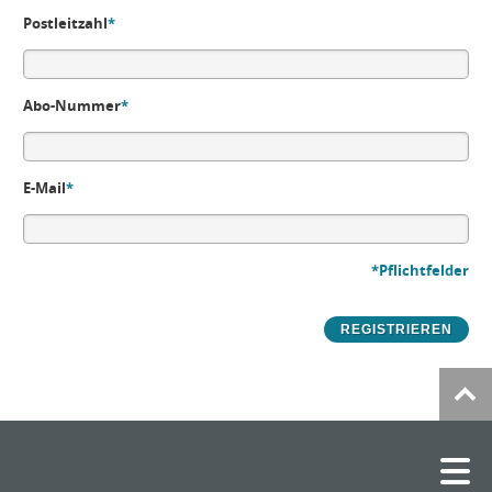
Postleitzahl
*
Abo-Nummer
*
E-Mail
*
*Pflichtfelder