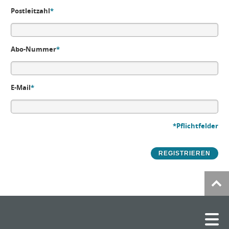
Postleitzahl
*
Abo-Nummer
*
E-Mail
*
*Pflichtfelder