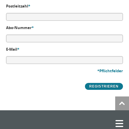
Postleitzahl
*
Abo-Nummer
*
E-Mail
*
*Pflichtfelder