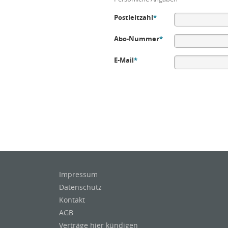
Postleitzahl
*
Abo-Nummer
*
E-Mail
*
Impressum
Datenschutz
Kontakt
AGB
Verträge hier kündigen