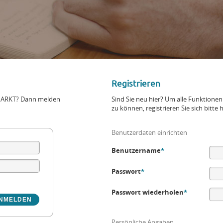
Registrieren
+MARKT? Dann melden
Sind Sie neu hier? Um alle Funktio
zu können, registrieren Sie sich bitte h
Benutzerdaten einrichten
Benutzername
*
Passwort
*
Passwort wiederholen
*
Persönliche Angaben