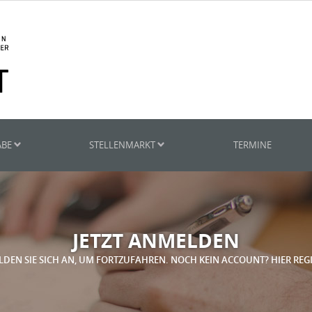
ABE
STELLENMARKT
TERMINE
JETZT ANMELDEN
LDEN SIE SICH AN, UM FORTZUFAHREN. NOCH KEIN ACCOUNT? HIER REG