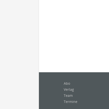
Abo
Verlag
Team
Termine