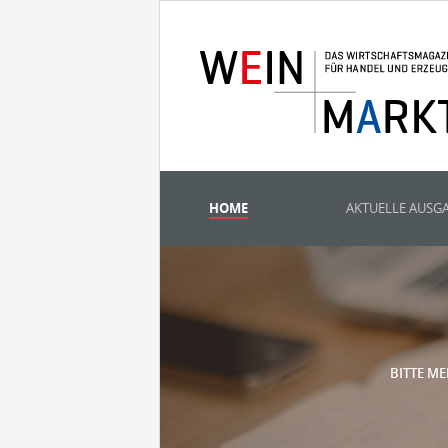
HOME
AKTUELLE AUSG
BITTE ME