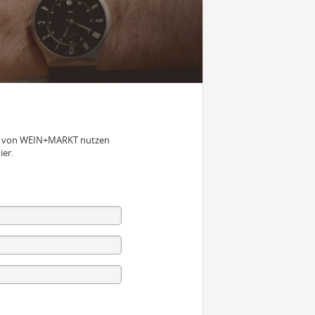
nen von WEIN+MARKT nutzen
ier.