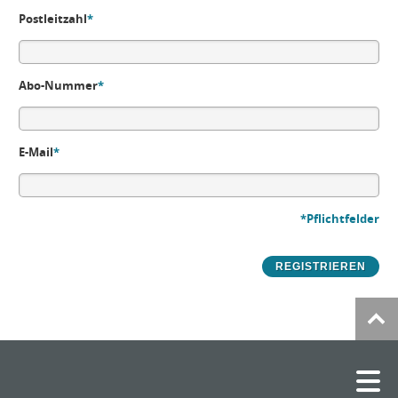
Postleitzahl
*
Abo-Nummer
*
E-Mail
*
*Pflichtfelder