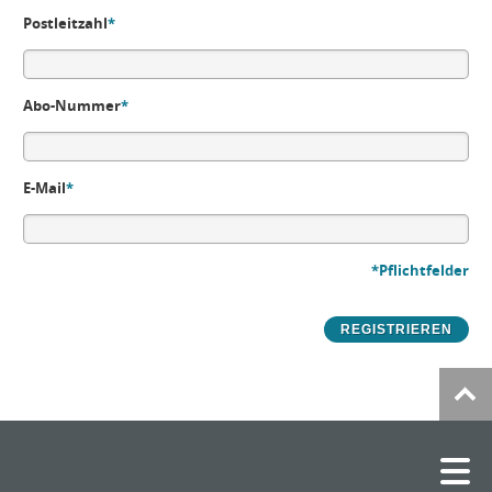
Postleitzahl
*
Abo-Nummer
*
E-Mail
*
*Pflichtfelder