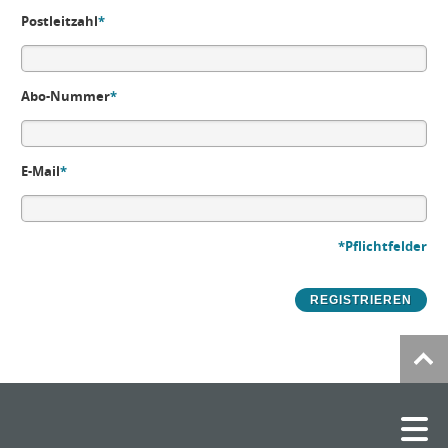
Postleitzahl
*
Abo-Nummer
*
E-Mail
*
*Pflichtfelder