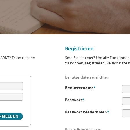
Registrieren
+MARKT? Dann melden
Sind Sie neu hier? Um alle Funktio
zu können, registrieren Sie sich bitte h
Benutzerdaten einrichten
Benutzername
*
Passwort
*
Passwort wiederholen
*
Persönliche Angaben