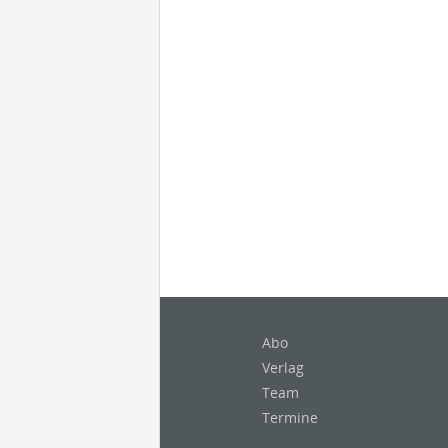
Abo
Verlag
Team
Termine