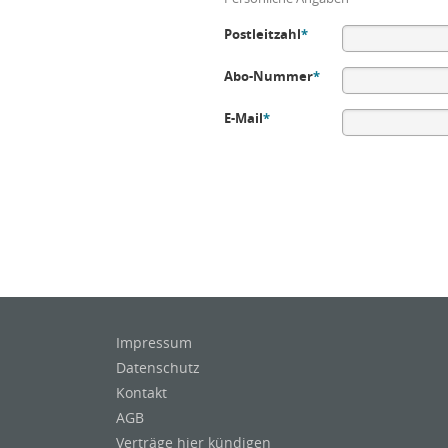
Postleitzahl
*
Abo-Nummer
*
E-Mail
*
Impressum
Datenschutz
Kontakt
AGB
Verträge hier kündigen