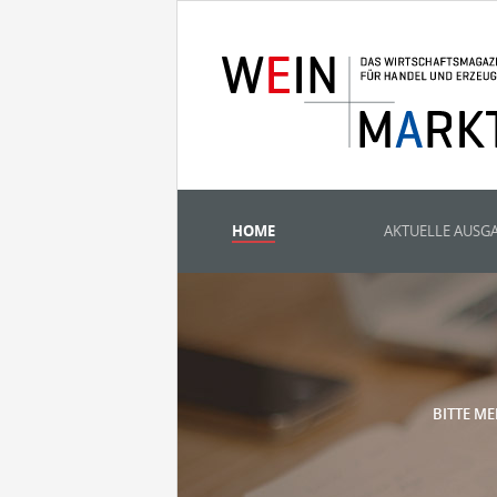
HOME
AKTUELLE AUSG
BITTE ME