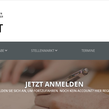
ABE
STELLENMARKT
TERMINE
JETZT ANMELDEN
LDEN SIE SICH AN, UM FORTZUFAHREN. NOCH KEIN ACCOUNT? HIER REG