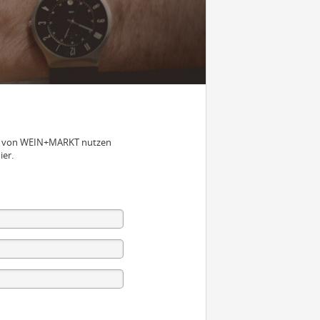
nen von WEIN+MARKT nutzen
ier.