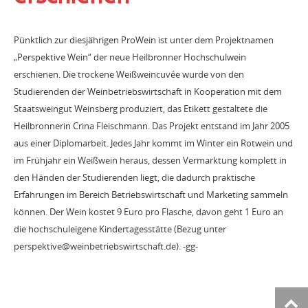
Pünktlich zur diesjährigen ProWein ist unter dem Projektnamen
„Perspektive Wein“ der neue Heilbronner Hochschulwein
erschienen. Die trockene Weißweincuvée wurde von den
Studierenden der Weinbetriebswirtschaft in Kooperation mit dem
Staatsweingut Weinsberg produziert, das Etikett gestaltete die
Heilbronnerin Crina Fleischmann. Das Projekt entstand im Jahr 2005
aus einer Diplomarbeit. Jedes Jahr kommt im Winter ein Rotwein und
im Frühjahr ein Weißwein heraus, dessen Vermarktung komplett in
den Händen der Studierenden liegt, die dadurch praktische
Erfahrungen im Bereich Betriebswirtschaft und Marketing sammeln
können. Der Wein kostet 9 Euro pro Flasche, davon geht 1 Euro an
die hochschuleigene Kindertagesstätte (Bezug unter
perspektive@weinbetriebswirtschaft.de). -gg-