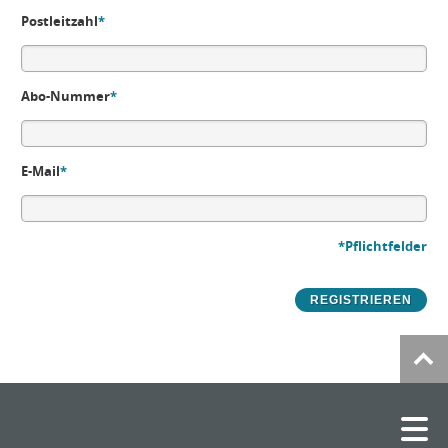
Postleitzahl
*
Abo-Nummer
*
E-Mail
*
*Pflichtfelder