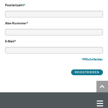
Postleitzahl
*
Abo-Nummer
*
E-Mail
*
*Pflichtfelder