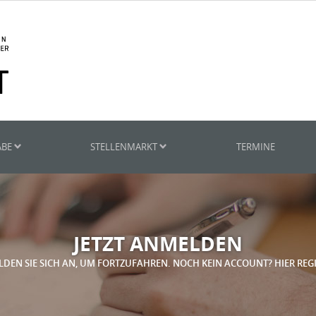
ABE
STELLENMARKT
TERMINE
JETZT ANMELDEN
LDEN SIE SICH AN, UM FORTZUFAHREN. NOCH KEIN ACCOUNT? HIER REG