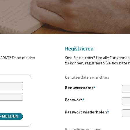
Registrieren
+MARKT? Dann melden
Sind Sie neu hier? Um alle Funktio
zu können, registrieren Sie sich bitte h
Benutzerdaten einrichten
Benutzername
*
Passwort
*
Passwort wiederholen
*
Persönliche Angaben