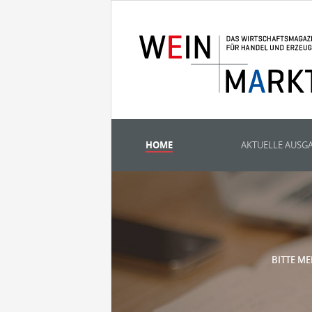
HOME
AKTUELLE AUSG
BITTE ME