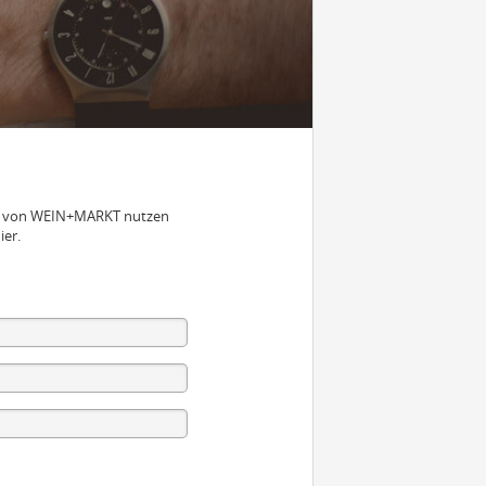
nen von WEIN+MARKT nutzen
ier.