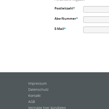
Postleitzahl
*
Abo-Nummer
*
E-Mail
*
Impressum
Datenschutz
Kontakt
AGB
Verträge hier kündigen