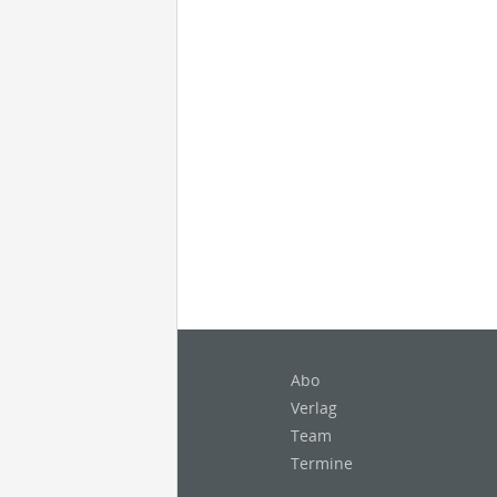
Abo
Verlag
Team
Termine