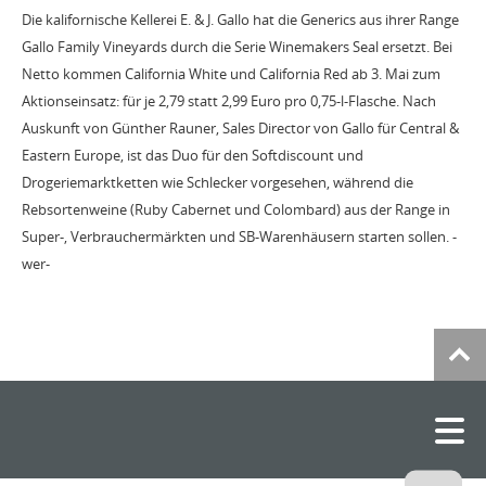
Die kalifornische Kellerei E. & J. Gallo hat die Generics aus ihrer Range
Gallo Family Vineyards durch die Serie Winemakers Seal ersetzt. Bei
Netto kommen California White und California Red ab 3. Mai zum
Aktionseinsatz: für je 2,79 statt 2,99 Euro pro 0,75-l-Flasche. Nach
Auskunft von Günther Rauner, Sales Director von Gallo für Central &
Eastern Europe, ist das Duo für den Softdiscount und
Drogeriemarktketten wie Schlecker vorgesehen, während die
Rebsortenweine (Ruby Cabernet und Colombard) aus der Range in
Super-, Verbrauchermärkten und SB-Warenhäusern starten sollen. -
wer-