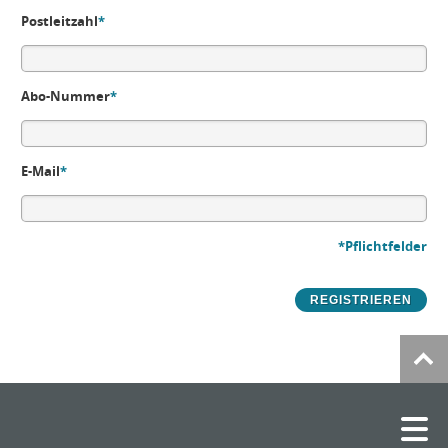
Postleitzahl
*
Abo-Nummer
*
E-Mail
*
*Pflichtfelder