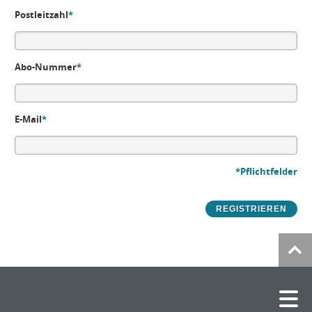
Postleitzahl
*
Abo-Nummer
*
E-Mail
*
*Pflichtfelder