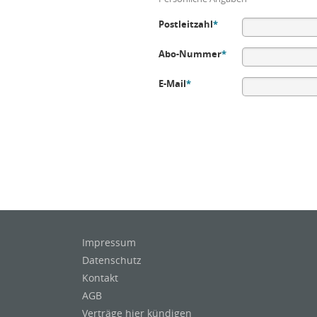
Postleitzahl
*
Abo-Nummer
*
E-Mail
*
Impressum
Datenschutz
Kontakt
AGB
Verträge hier kündigen