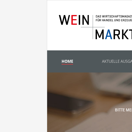
HOME
AKTUELLE AUSG
BITTE ME