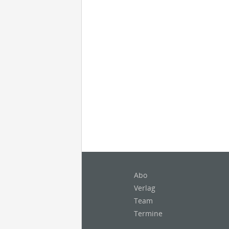
Abo
Verlag
Team
Termine