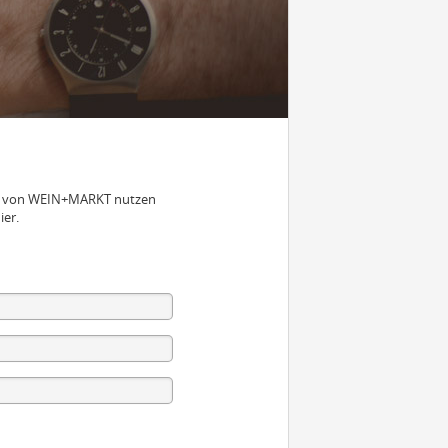
nen von WEIN+MARKT nutzen
ier.