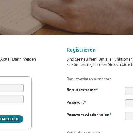
Registrieren
+MARKT? Dann melden
Sind Sie neu hier? Um alle Funktio
zu können, registrieren Sie sich bitte h
Benutzerdaten einrichten
Benutzername
*
Passwort
*
Passwort wiederholen
*
Persönliche Angaben