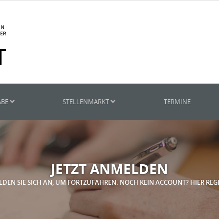
ABE
STELLENMARKT
TERMINE
JETZT ANMELDEN
LDEN SIE SICH AN, UM FORTZUFAHREN. NOCH KEIN ACCOUNT? HIER REG