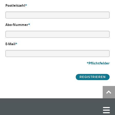
Postleitzahl
*
Abo-Nummer
*
E-Mail
*
*Pflichtfelder