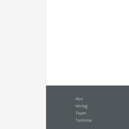
Abo
Verlag
Team
Termine