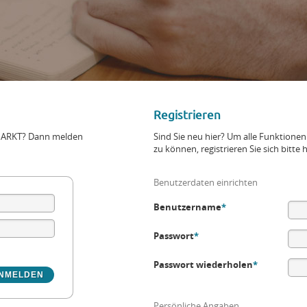
Registrieren
+MARKT? Dann melden
Sind Sie neu hier? Um alle Funktio
zu können, registrieren Sie sich bitte h
Benutzerdaten einrichten
Benutzername
*
Passwort
*
Passwort wiederholen
*
Persönliche Angaben