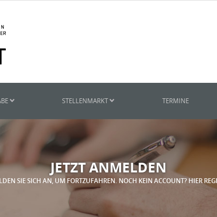
ABE
STELLENMARKT
TERMINE
JETZT ANMELDEN
LDEN SIE SICH AN, UM FORTZUFAHREN. NOCH KEIN ACCOUNT? HIER REG