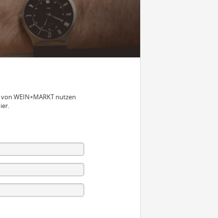
nen von WEIN+MARKT nutzen
ier.