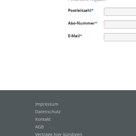
Postleitzahl
*
Abo-Nummer
*
E-Mail
*
Impressum
Datenschutz
Kontakt
AGB
Verträge hier kündigen