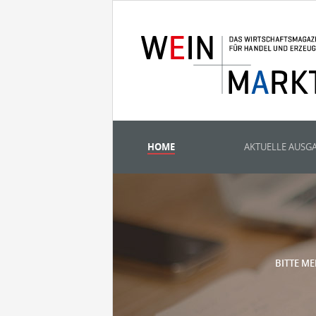
HOME
AKTUELLE AUSG
BITTE ME