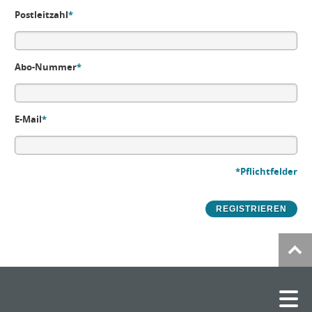
Postleitzahl
*
Abo-Nummer
*
E-Mail
*
*Pflichtfelder