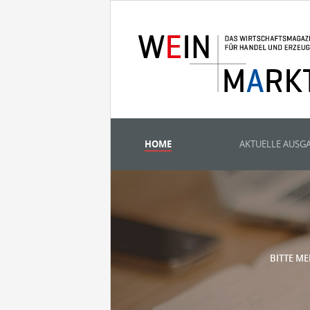
HOME
AKTUELLE AUSG
BITTE ME