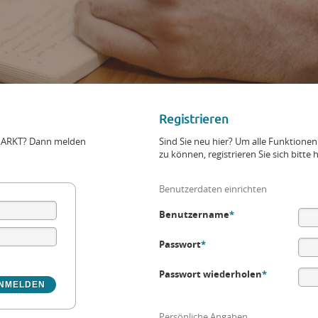
Registrieren
+MARKT? Dann melden
Sind Sie neu hier? Um alle Funktio
zu können, registrieren Sie sich bitte h
Benutzerdaten einrichten
Benutzername
*
Passwort
*
Passwort wiederholen
*
Persönliche Angaben