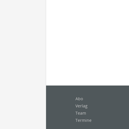
Abo
Verlag
Team
Termine