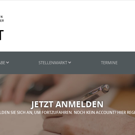
ABE
STELLENMARKT
TERMINE
JETZT ANMELDEN
LDEN SIE SICH AN, UM FORTZUFAHREN. NOCH KEIN ACCOUNT? HIER REG