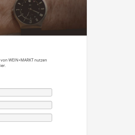
nen von WEIN+MARKT nutzen
ier.