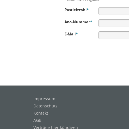
Postleitzahl
*
Abo-Nummer
*
E-Mail
*
Impressum
Datenschutz
Kontakt
AGB
Verträge hier kündigen