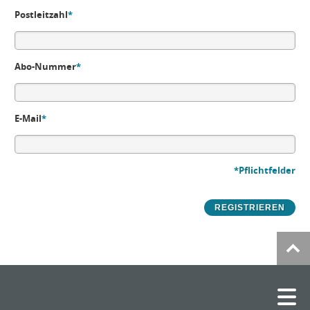
Postleitzahl
*
Abo-Nummer
*
E-Mail
*
*Pflichtfelder