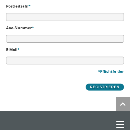
Postleitzahl
*
Abo-Nummer
*
E-Mail
*
*Pflichtfelder