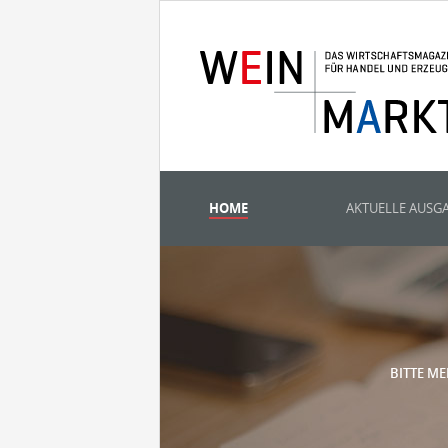
HOME
AKTUELLE AUSG
BITTE ME