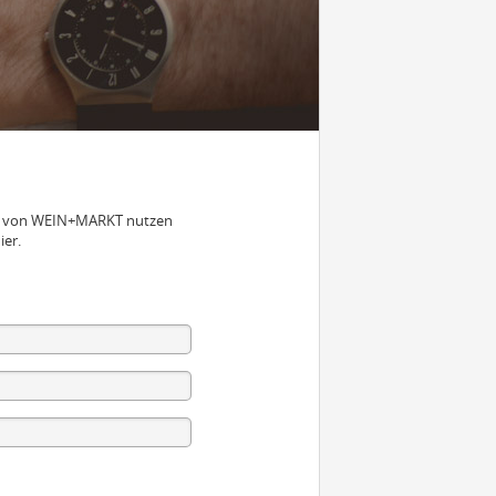
nen von WEIN+MARKT nutzen
ier.