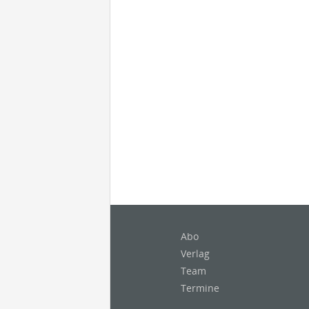
Abo
Verlag
Team
Termine