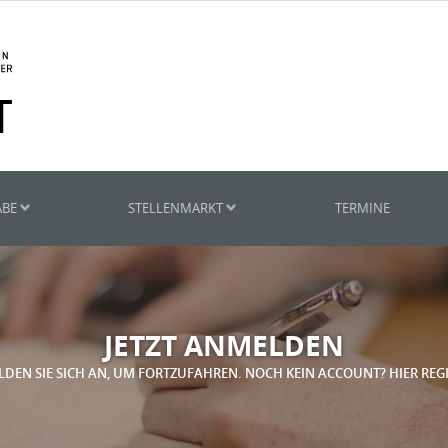
ABE
STELLENMARKT
TERMINE
JETZT ANMELDEN
LDEN SIE SICH AN, UM FORTZUFAHREN. NOCH KEIN ACCOUNT? HIER REG