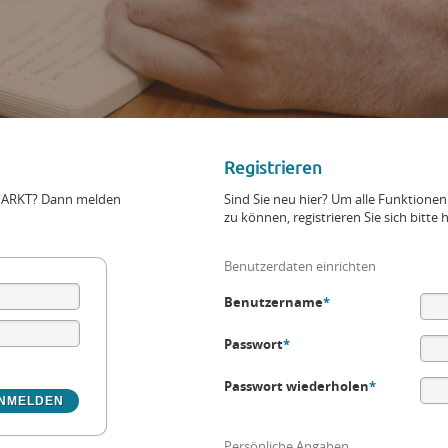
Registrieren
+MARKT? Dann melden
Sind Sie neu hier? Um alle Funktio
zu können, registrieren Sie sich bitte h
Benutzerdaten einrichten
Benutzername
*
Passwort
*
Passwort wiederholen
*
Persönliche Angaben