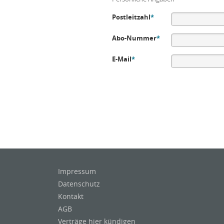
Postleitzahl
*
Abo-Nummer
*
E-Mail
*
Impressum
Datenschutz
Kontakt
AGB
Verträge hier kündigen