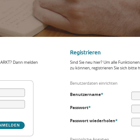
Registrieren
+MARKT? Dann melden
Sind Sie neu hier? Um alle Funktio
zu können, registrieren Sie sich bitte h
Benutzerdaten einrichten
Benutzername
*
Passwort
*
Passwort wiederholen
*
Persönliche Angaben