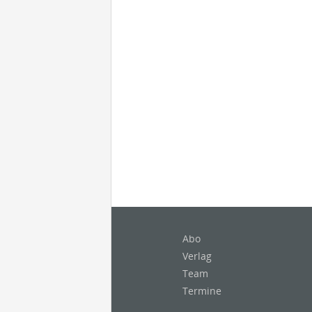
Abo
Verlag
Team
Termine