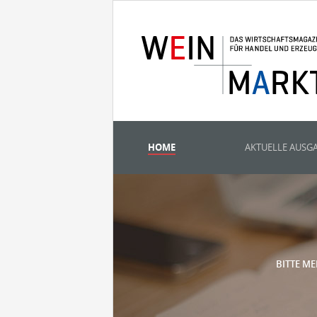
HOME
AKTUELLE AUSG
BITTE ME