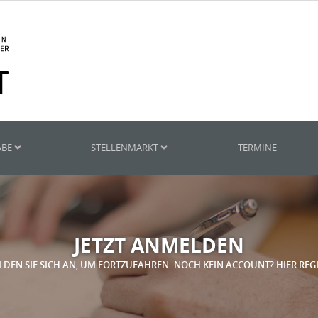
ABE
STELLENMARKT
TERMINE
JETZT ANMELDEN
LDEN SIE SICH AN, UM FORTZUFAHREN. NOCH KEIN ACCOUNT? HIER REG