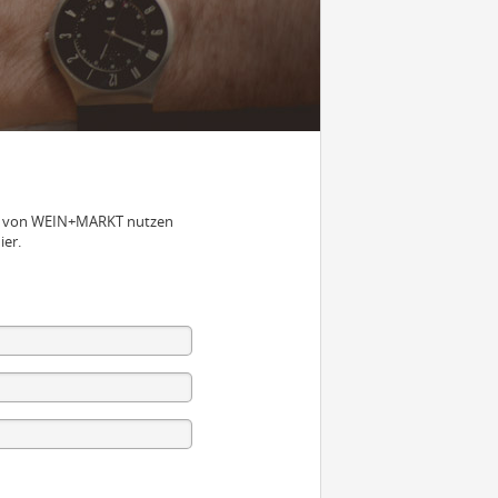
nen von WEIN+MARKT nutzen
ier.