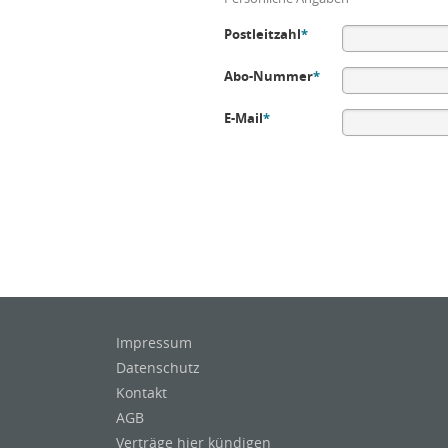
Postleitzahl
*
Abo-Nummer
*
E-Mail
*
Impressum
Datenschutz
Kontakt
AGB
Verträge hier kündigen