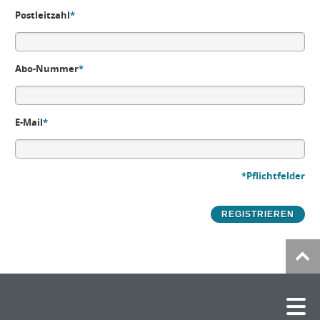
Postleitzahl
*
Abo-Nummer
*
E-Mail
*
*Pflichtfelder