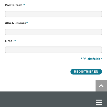
Postleitzahl
*
Abo-Nummer
*
E-Mail
*
*Pflichtfelder