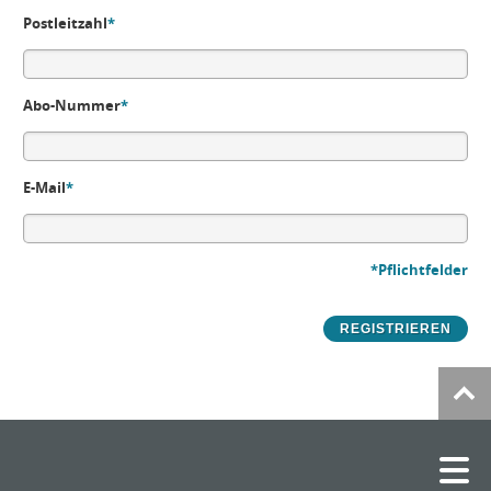
Postleitzahl
*
Abo-Nummer
*
E-Mail
*
*Pflichtfelder