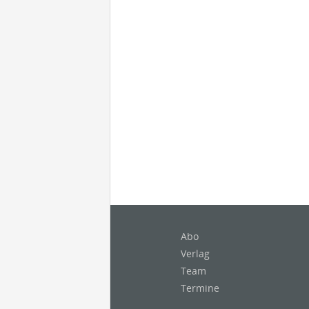
Abo
Verlag
Team
Termine