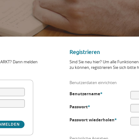
Registrieren
+MARKT? Dann melden
Sind Sie neu hier? Um alle Funktio
zu können, registrieren Sie sich bitte h
Benutzerdaten einrichten
Benutzername
*
Passwort
*
Passwort wiederholen
*
Persönliche Angaben