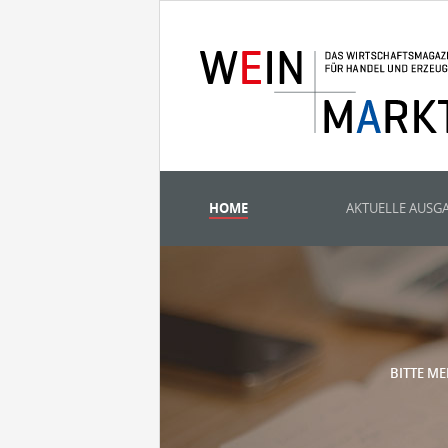
HOME
AKTUELLE AUSG
BITTE ME