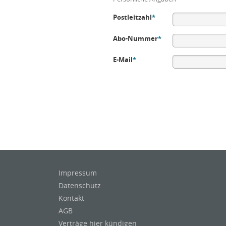
Postleitzahl
*
Abo-Nummer
*
E-Mail
*
Impressum
Datenschutz
Kontakt
AGB
Verträge hier kündigen