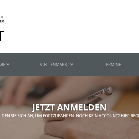
ABE
STELLENMARKT
TERMINE
JETZT ANMELDEN
LDEN SIE SICH AN, UM FORTZUFAHREN. NOCH KEIN ACCOUNT? HIER REG