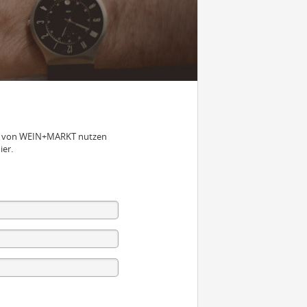
nen von WEIN+MARKT nutzen
ier.