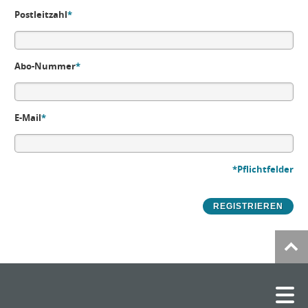
Postleitzahl
*
Abo-Nummer
*
E-Mail
*
*Pflichtfelder