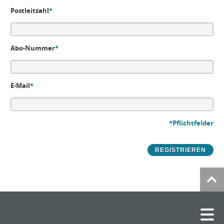
Postleitzahl
*
Abo-Nummer
*
E-Mail
*
*Pflichtfelder