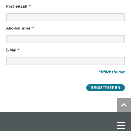
Postleitzahl
*
Abo-Nummer
*
E-Mail
*
*Pflichtfelder