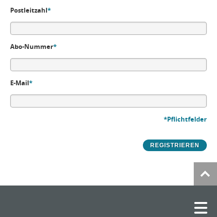
Postleitzahl
*
Abo-Nummer
*
E-Mail
*
*Pflichtfelder