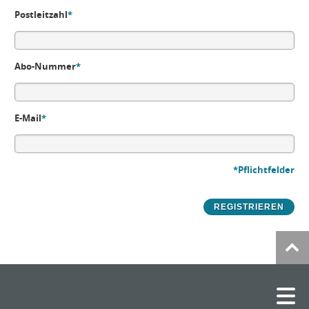
Postleitzahl
*
Abo-Nummer
*
E-Mail
*
*Pflichtfelder