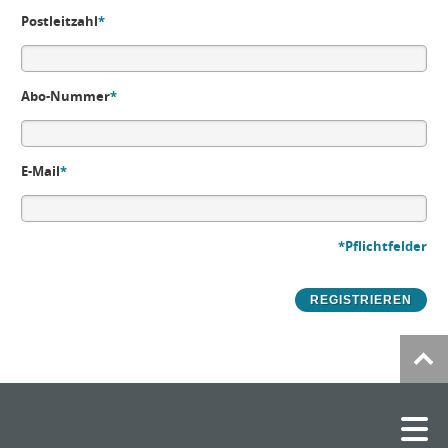
Postleitzahl
*
Abo-Nummer
*
E-Mail
*
*Pflichtfelder