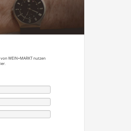
nen von WEIN+MARKT nutzen
ier.