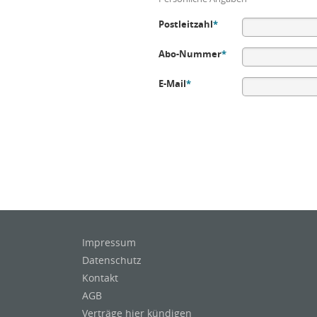
Postleitzahl
*
Abo-Nummer
*
E-Mail
*
Impressum
Datenschutz
Kontakt
AGB
Verträge hier kündigen