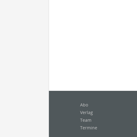
Abo
Verlag
Team
Termine