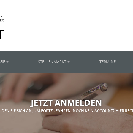
ABE
STELLENMARKT
TERMINE
JETZT ANMELDEN
LDEN SIE SICH AN, UM FORTZUFAHREN. NOCH KEIN ACCOUNT? HIER REG