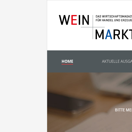
HOME
AKTUELLE AUSG
BITTE ME