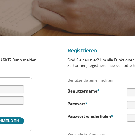
Registrieren
+MARKT? Dann melden
Sind Sie neu hier? Um alle Funktio
zu können, registrieren Sie sich bitte h
Benutzerdaten einrichten
Benutzername
*
Passwort
*
Passwort wiederholen
*
Persönliche Angaben