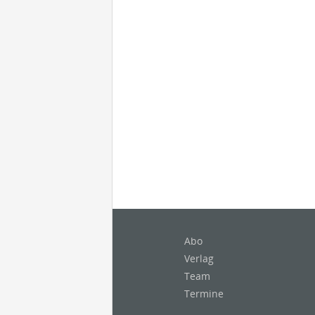
Abo
Verlag
Team
Termine