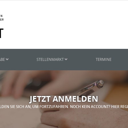
ABE
STELLENMARKT
TERMINE
JETZT ANMELDEN
LDEN SIE SICH AN, UM FORTZUFAHREN. NOCH KEIN ACCOUNT? HIER REG