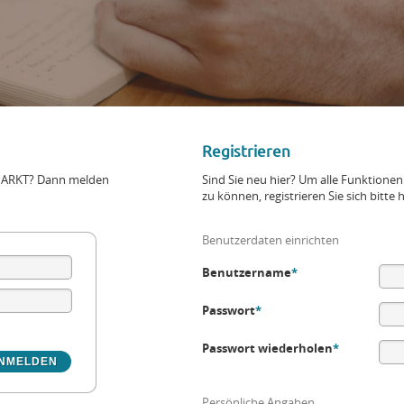
Registrieren
+MARKT? Dann melden
Sind Sie neu hier? Um alle Funktio
zu können, registrieren Sie sich bitte h
Benutzerdaten einrichten
Benutzername
*
Passwort
*
Passwort wiederholen
*
Persönliche Angaben