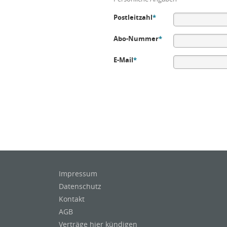
Postleitzahl
*
Abo-Nummer
*
E-Mail
*
Impressum
Datenschutz
Kontakt
AGB
Verträge hier kündigen