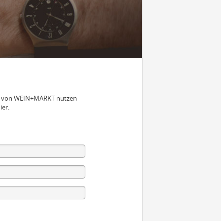
nen von WEIN+MARKT nutzen
ier.