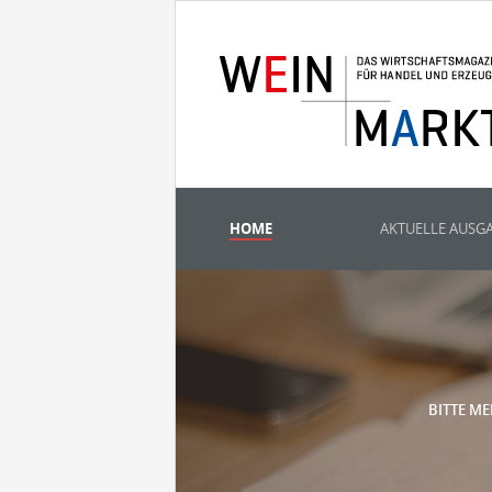
HOME
AKTUELLE AUSG
BITTE ME