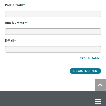
Postleitzahl
*
Abo-Nummer
*
E-Mail
*
*Pflichtfelder