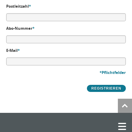
Postleitzahl
*
Abo-Nummer
*
E-Mail
*
*Pflichtfelder