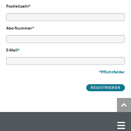
Postleitzahl
*
Abo-Nummer
*
E-Mail
*
*Pflichtfelder